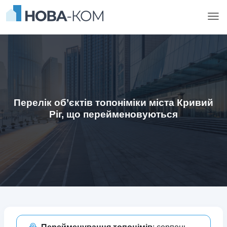
Перелік об’єктів топоніміки міста Кривий
Ріг, що перейменовуються