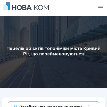
Перелік об’єктів топоніміки міста Кривий
Ріг, що перейменовуються