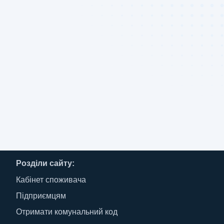
Розділи сайту:
Кабінет споживача
Підприємцям
Отримати комунальний код