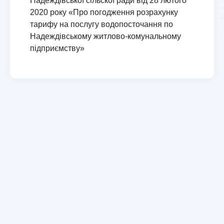
Надеждівської сільскої ради від 28 лютого
2020 року «Про погодження розрахунку
тарифу на послугу водопосточання по
Надеждівському житлово-комунальному
підприємству»