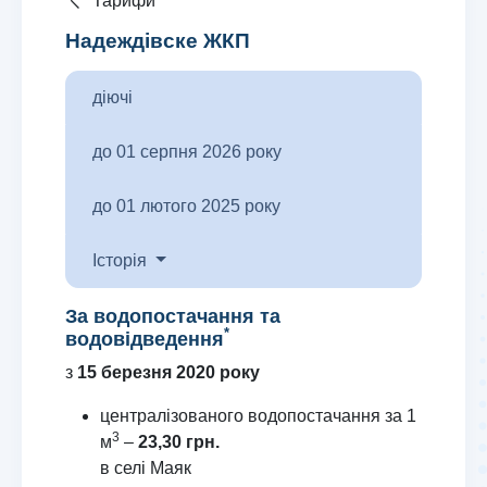
Тарифи
Надеждівске ЖКП
діючі
до 01 серпня 2026 року
до 01 лютого 2025 року
Історія
За водопостачання та
*
водовідведення
з
15 березня 2020 року
централізованого водопостачання за 1
3
м
–
23,30 грн.
в селі Маяк