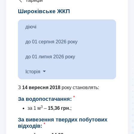
Тарифи
Широківське ЖКП
діючі
до 01 серпня 2026 року
до 01 липня 2026 року
Історія
З
14 вересня 2018
року становлять:
*
За водопостачання:
3
за 1 м
–
15,36 грн.
;
За вивезення твердих побутових
*
відходів: