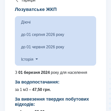
Тарифи
Лозуватське ЖКП
Діючі
до 01 серпня 2026 року
до 01 червня 2026 року
Історія
З
01 березня 2024
року для населення
За водопостачання:
за 1 м3 –
47,50 грн.
За вивезення твердих побутових
відходів: