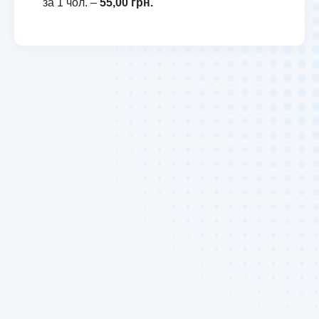
за 1 чол. –
55,00 грн.