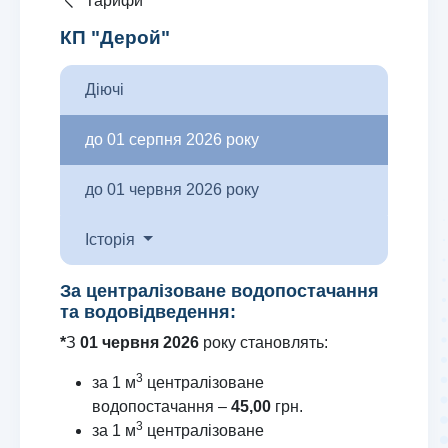
Тарифи
КП "Дерой"
Діючі
до 01 серпня 2026 року
до 01 червня 2026 року
Історія
За централізоване водопостачання
та водовідведення:
*
З
01 червня 2026
року становлять:
3
за 1 м
централізоване
водопостачання –
45,00
грн.
3
за 1 м
централізоване